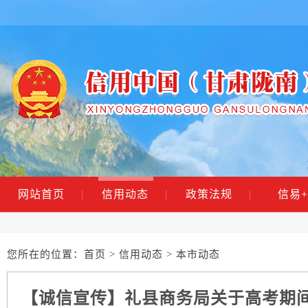
网站首页
|
信用动态
|
政策法规
|
信易+
您所在的位置：
首页
>
信用动态
> 本市动态
【诚信宣传】礼县商务局关于高考期