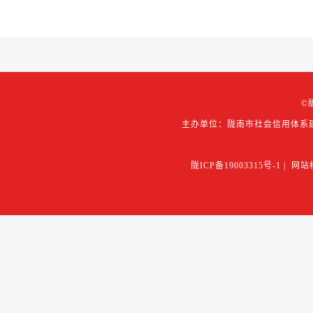
©
主办单位：陇南市社会信用体系
陇ICP备19003315号-1
|
网站标