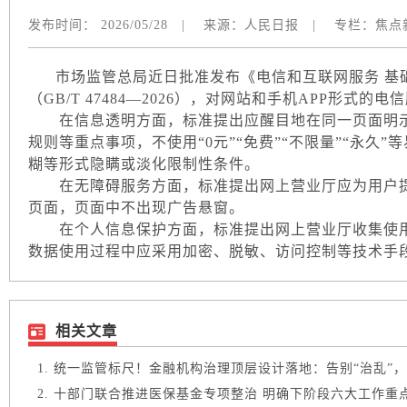
发布时间：
2026/05/28
|
来源：
人民日报
|
专栏：
焦点
市场监管总局近日批准发布《电信和互联网服务 基
（GB/T 47484—2026），对网站和手机APP形式
在信息透明方面，标准提出应醒目地在同一页面明示
规则等重点事项，不使用“0元”“免费”“不限量”“永久
糊等形式隐瞒或淡化限制性条件。
在无障碍服务方面，标准提出网上营业厅应为用户提
页面，页面中不出现广告悬窗。
在个人信息保护方面，标准提出网上营业厅收集使用
数据使用过程中应采用加密、脱敏、访问控制等技术手
相关文章
统一监管标尺！金融机构治理顶层设计落地：告别“治乱”，锚
十部门联合推进医保基金专项整治 明确下阶段六大工作重