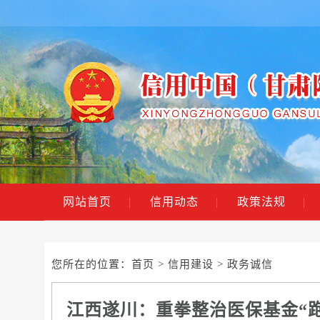
网站首页
|
信用动态
|
政策法规
|
您所在的位置：
首页
>
信用建设
> 政务诚信
江西遂川：重拳整治医保基金“