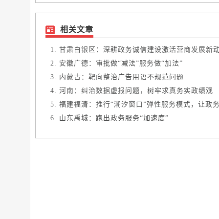
相关文章
甘肃白银区：深耕政务诚信建设激活营商发展新动能
安徽广德：审批做“减法”服务做“加法”
内蒙古：靶向整治广告用语不规范问题
河南：纠治数据虚报问题，树牢求真务实政绩观
福建福清：推行“潮汐窗口”弹性服务模式，让政务服
山东禹城：跑出政务服务“加速度”