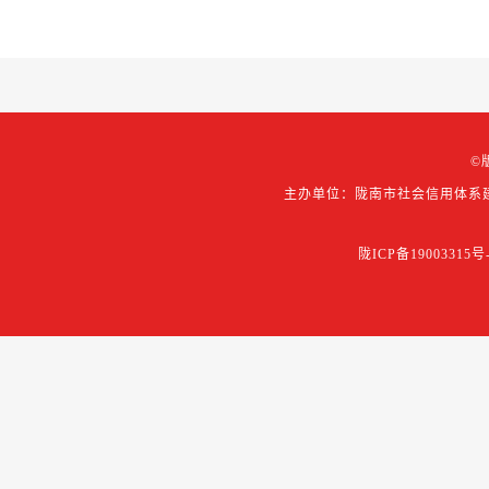
©
主办单位：陇南市社会信用体系
陇ICP备19003315号