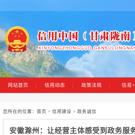
网站首页
|
信用动态
|
政策法规
|
信易+
您所在的位置：
首页
>
信用建设
> 政务诚信
安徽滁州：让经营主体感受到政务服