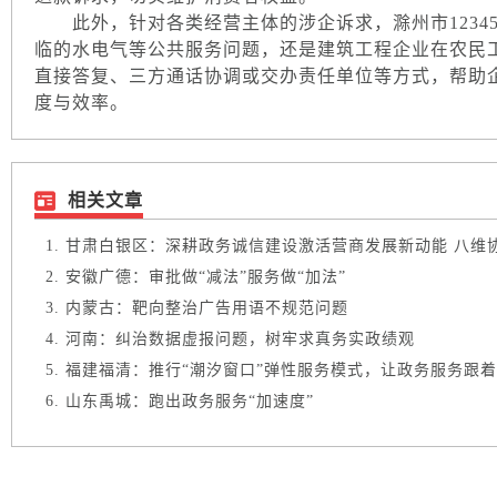
此外，针对各类经营主体的涉企诉求，滁州市1234
临的水电气等公共服务问题，还是建筑工程企业在农民
直接答复、三方通话协调或交办责任单位等方式，帮助
度与效率。
相关文章
甘肃白银区：深耕政务诚信建设激活营商发展新动能 八维协同
安徽广德：审批做“减法”服务做“加法”
内蒙古：靶向整治广告用语不规范问题
河南：纠治数据虚报问题，树牢求真务实政绩观
福建福清：推行“潮汐窗口”弹性服务模式，让政务服务跟着人
山东禹城：跑出政务服务“加速度”