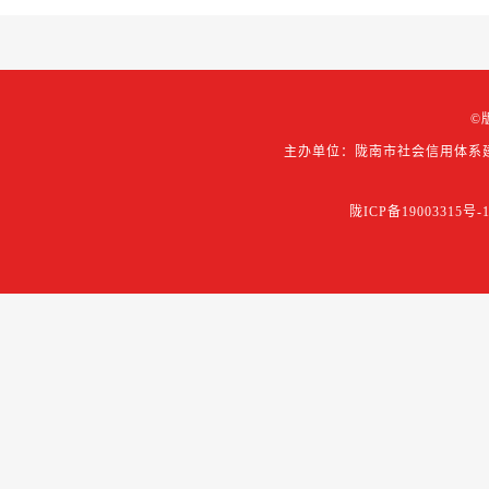
©
主办单位：陇南市社会信用体系
陇ICP备19003315号-