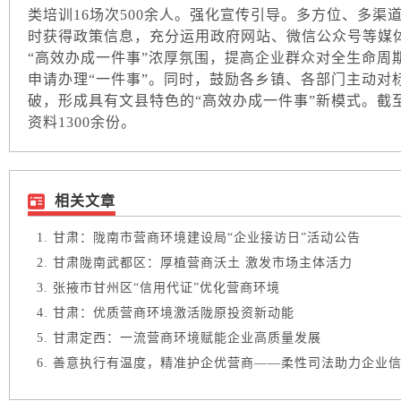
类培训16场次500余人。强化宣传引导。多方位、多渠
时获得政策信息，充分运用政府网站、微信公众号等媒
“高效办成一件事”浓厚氛围，提高企业群众对全生命周
申请办理“一件事”。同时，鼓励各乡镇、各部门主动对
破，形成具有文县特色的“高效办成一件事”新模式。截
资料1300余份。
相关文章
甘肃：陇南市营商环境建设局“企业接访日”活动公告
甘肃陇南武都区：厚植营商沃土 激发市场主体活力
张掖市甘州区“信用代证”优化营商环境
甘肃：优质营商环境激活陇原投资新动能
甘肃定西：一流营商环境赋能企业高质量发展
善意执行有温度，精准护企优营商——柔性司法助力企业信用