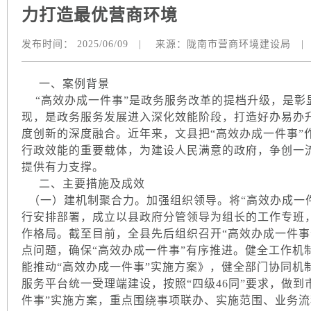
力打造最优营商环境
发布时间：
2025/06/09
|
来源：
陇南市营商环境建设局
|
一、案例背景
“高效办成一件事”是政务服务改革的提档升级，是彰
现，是政务服务发展进入深化效能阶段，打造好办易办
度创新的深度融合。近年来，文县把“高效办成一件事”
行政效能的重要载体，为建设人民满意的政府，争创一
提供有力支撑。
二、主要措施及成效
（一）建机制聚合力。加强组织领导。将“高效办成一
行安排部署，成立以县政府分管领导为组长的工作专班
作格局。截至目前，全县先后组织召开“高效办成一件事
点问题，确保“高效办成一件事”有序推进。健全工作机
能推动“高效办成一件事”实施方案》，健全部门协同机
服务平台统一受理端建设，按照“四级46同”要求，做
件事”实施方案，重点围绕事项联办、实施范围、业务