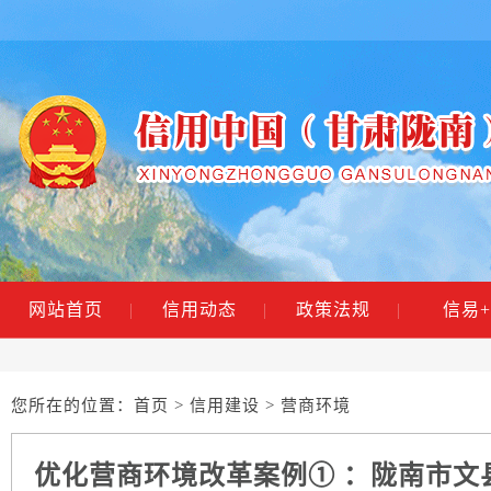
网站首页
|
信用动态
|
政策法规
|
信易+
您所在的位置：
首页
>
信用建设
> 营商环境
优化营商环境改革案例① ：陇南市文