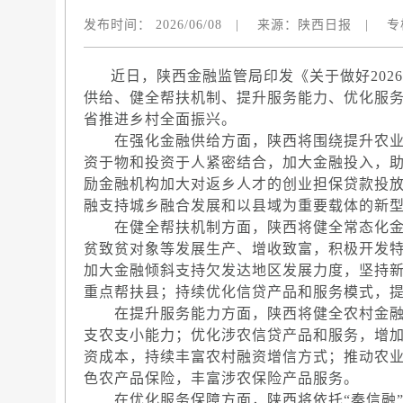
发布时间：
2026/06/08
|
来源：
陕西日报
|
专
近日，陕西金融监管局印发《关于做好202
供给、健全帮扶机制、提升服务能力、优化服务
省推进乡村全面振兴。
在强化金融供给方面，陕西将围绕提升农业
资于物和投资于人紧密结合，加大金融投入，
励金融机构加大对返乡人才的创业担保贷款投
融支持城乡融合发展和以县域为重要载体的新
在健全帮扶机制方面，陕西将健全常态化金
贫致贫对象等发展生产、增收致富，积极开发
加大金融倾斜支持欠发达地区发展力度，坚持
重点帮扶县；持续优化信贷产品和服务模式，
在提升服务能力方面，陕西将健全农村金融
支农支小能力；优化涉农信贷产品和服务，增加
资成本，持续丰富农村融资增信方式；推动农
色农产品保险，丰富涉农保险产品服务。
在优化服务保障方面，陕西将依托“秦信融”