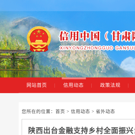
网站首页
|
信用动态
|
政策法规
|
您所在的位置：
首页
>
信用动态
> 省外动态
陕西出台金融支持乡村全面振兴