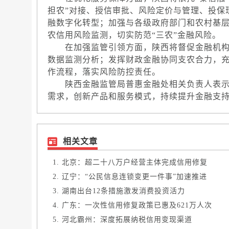
担农”对接、授信审批、风险定价与管理、投保
融数字化转型；加强与各级政府部门和农村基
农信用风险监测，切实防范“三农”金融风险。
在加强监管引领方面，陕西将督促金融机构
数据监测分析；发挥财政金融协同支农合力，
作流程，落实风险防控责任。
陕西金融监管局普惠金融处相关负责人表示
需求，创新产品和服务模式，持续提升金融支
相关文章
北京：超二十八万户经营主体完成信用修复
辽宁：“公民信息连锁变更一件事”加速推进
湖南出台12条措施激发消费投资活力
广东：一次性信用修复政策已惠及621万人次
河北霸州：深度拓展纳税信用变现渠道