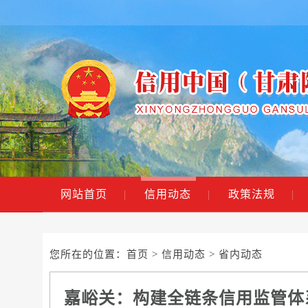
网站首页
|
信用动态
|
政策法规
|
您所在的位置：
首页
>
信用动态
> 省内动态
嘉峪关：构建全链条信用监管体