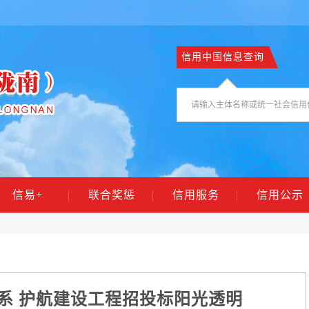
信用中国信息查询
信易+
|
联合奖惩
|
信用服务
|
信用公示
系 护航建设工程招投标阳光透明