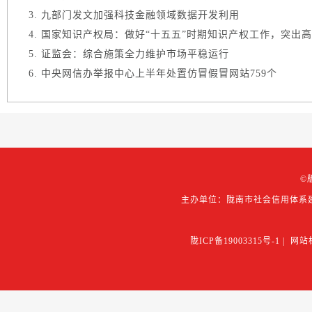
九部门发文加强科技金融领域数据开发利用
国家知识产权局：做好“十五五”时期知识产权工作，突出高质
证监会：综合施策全力维护市场平稳运行
中央网信办举报中心上半年处置仿冒假冒网站759个
©
主办单位：陇南市社会信用体系
陇ICP备19003315号-1
|
网站标