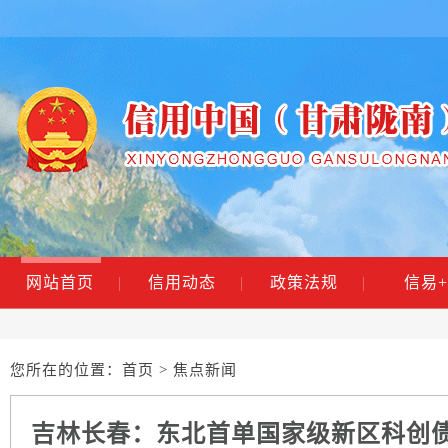
网站首页
|
信用动态
|
政策法规
|
信易+
您所在的位置：
首页
> 焦点新闻
吉林长春：东北首单国家级新区科创