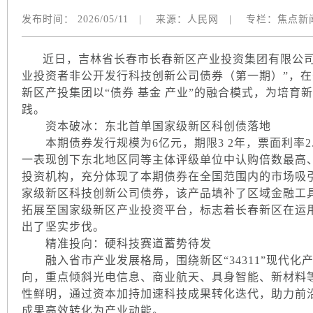
发布时间：
2026/05/11
|
来源：
人民网
|
专栏：
焦点新
近日，吉林省长春市长春新区产业投资集团有限公司（
业投资者非公开发行科技创新公司债券（第一期）”，
新区产投集团以“债券 基金 产业”的融合模式，为培
践。
资本破冰：东北首单国家级新区科创债落地
本期债券发行规模为6亿元，期限3 2年，票面利率2.
一表现创下东北地区同等主体评级单位中认购倍数最高
投资机构，充分体现了本期债券在全国范围内的市场吸
家级新区科技创新公司债券，该产品填补了区域金融工
拓展至国家级新区产业投资平台，标志着长春新区在运
出了坚实步伐。
精准投向：硬科技赛道蓄势待发
融入省市产业发展格局，围绕新区“34311”现代化
向，重点倾斜光电信息、商业航天、具身智能、新材料
性鲜明，通过资本加持加速科技成果转化迭代，助力前沿
成果高效转化为产业动能。