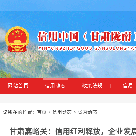
网站首页
|
信用动态
|
政策法规
|
信易+
您所在的位置：
首页
>
信用动态
> 省内动态
甘肃嘉峪关：信用红利释放，企业发