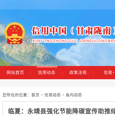
网站首页
|
信用动态
|
政策法规
|
信易+
您所在的位置：
首页
>
信用动态
> 省内动态
临夏：永靖县强化节能降碳宣传助推