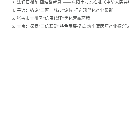
法润石榴花 团结谱新篇 ——庆阳市扎实推进《中华人民共和
平凉：锚定“三区一城市”定位 打造现代化产业集群
张掖市甘州区“信用代证”优化营商环境
甘南：探索“三信联动”特色发展模式 筑牢藏医药产业振兴