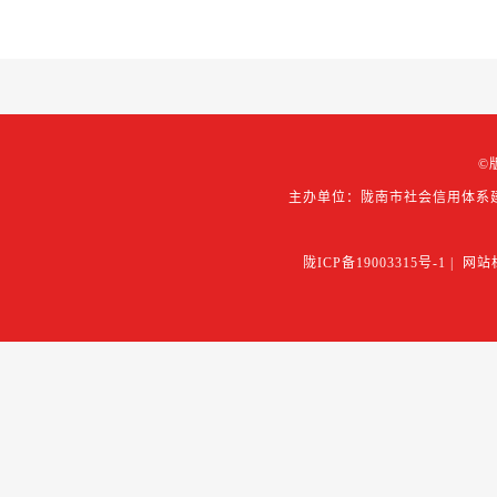
©
主办单位：陇南市社会信用体系
陇ICP备19003315号-1
|
网站标