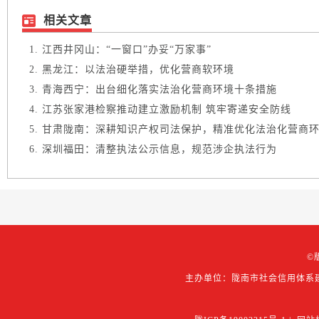
相关文章
江西井冈山：“一窗口”办妥“万家事”
黑龙江：以法治硬举措，优化营商软环境
青海西宁：出台细化落实法治化营商环境十条措施
江苏张家港检察推动建立激励机制 筑牢寄递安全防线
甘肃陇南：深耕知识产权司法保护，精准优化法治化营商
深圳福田：清整执法公示信息，规范涉企执法行为
©
主办单位：陇南市社会信用体系