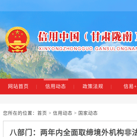
网站首页
|
信用动态
|
政策法规
|
信易+
您所在的位置：
首页
>
信用动态
> 国家动态
八部门：两年内全面取缔境外机构非