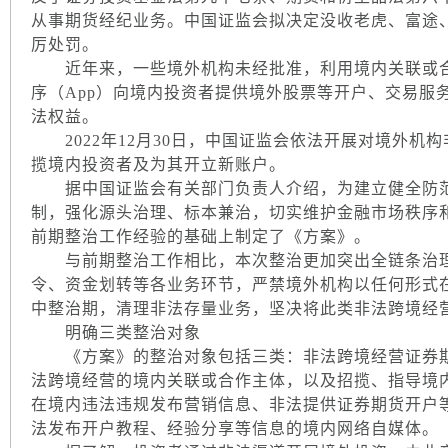
从事期货经纪业务。中国证监会拟决定没收老虎、富途
厉处罚。
近年来，一些境外机构未经批准，利用境内关联或合
序（App）向境内投资者提供境外股票等开户、交易服
法权益。
2022年12月30日，中国证监会依法开展对境外机
揽境内投资者及为其开立新账户。
据中国证监会有关部门负责人介绍，为建立健全防范
制，强化源头治理、标本兼治，切实维护金融市场秩序
前期整治工作经验的基础上制定了《方案》。
与前期整治工作相比，本次整治更加突出全链条治理
令、资金划转等各业务环节，严禁境外机构以任何形式
中整治期，清理非法存量业务，坚决将此类非法跨境经
明确三类整治对象
《方案》的整治对象包括三类：非法跨境经营证券期
法跨境经营的境内关联或合作主体，以及招揽、指导境
在境内违法违规发布营销信息、非法提供证券期货开户等
法发布开户教程、经验分享等信息的境内网络自媒体。