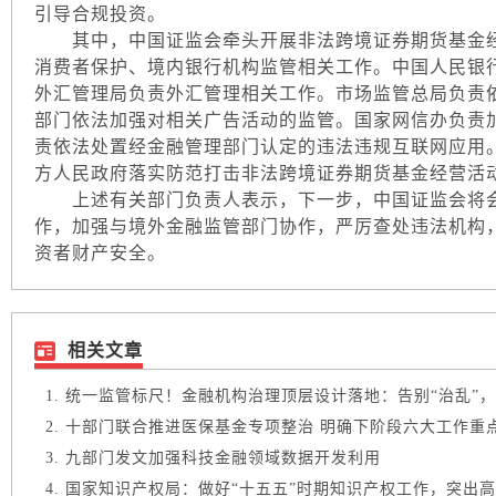
引导合规投资。
其中，中国证监会牵头开展非法跨境证券期货基金经
消费者保护、境内银行机构监管相关工作。中国人民银
外汇管理局负责外汇管理相关工作。市场监管总局负责
部门依法加强对相关广告活动的监管。国家网信办负责
责依法处置经金融管理部门认定的违法违规互联网应用
方人民政府落实防范打击非法跨境证券期货基金经营活
上述有关部门负责人表示，下一步，中国证监会将会
作，加强与境外金融监管部门协作，严厉查处违法机构
资者财产安全。
相关文章
统一监管标尺！金融机构治理顶层设计落地：告别“治乱”，锚
十部门联合推进医保基金专项整治 明确下阶段六大工作重
九部门发文加强科技金融领域数据开发利用
国家知识产权局：做好“十五五”时期知识产权工作，突出高质