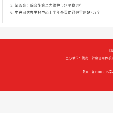
证监会：综合施策全力维护市场平稳运行
中央网信办举报中心上半年处置仿冒假冒网站759个
©
主办单位：陇南市社会信用体系
陇ICP备19003315号