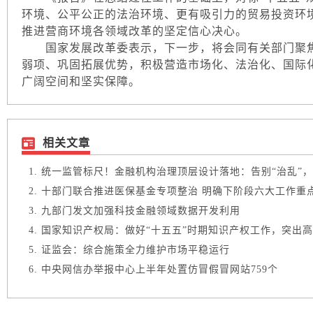
环境、公平公正的法治环境、更有吸引力的贸易投资环
推进营商环境各领域改革的坚定信心决心。
国家发展改革委表示，下一步，将会同有关部门聚焦
弱项、巩固拓展优势，积极营造市场化、法治化、国际
广阔空间和坚实保障。
相关文章
统一监管标尺！金融机构治理顶层设计落地：告别“治乱”，锚
十部门联合推进医保基金专项整治 明确下阶段六大工作重
九部门发文加强科技金融领域数据开发利用
国家知识产权局：做好“十五五”时期知识产权工作，突出高质
证监会：综合施策全力维护市场平稳运行
中央网信办举报中心上半年处置仿冒假冒网站759个