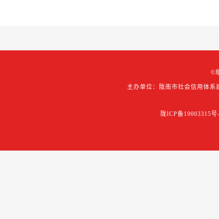
©
主办单位：陇南市社会信用体系
陇ICP备19003315号