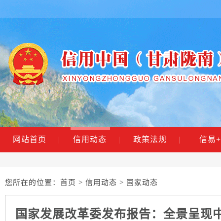
网站首页
|
信用动态
|
政策法规
|
信易+
您所在的位置：
首页
>
信用动态
> 国家动态
国家发展改革委发布报告：全景呈现