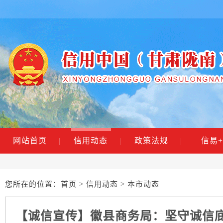
网站首页
|
信用动态
|
政策法规
|
信易+
您所在的位置：
首页
>
信用动态
> 本市动态
【诚信宣传】徽县商务局：坚守诚信底