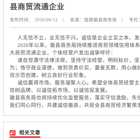
县商贸流通企业
发布时间：
2026/06/12
|
来源：
陇南徽县商务局
|
专栏
人无信不立，业无信不兴。诚信是企业立足之本、发
2026年以来，徽县商务局持续推进商贸领域信用体
大商贸流通企业、个体经营户发出诚挚呼吁：
请自觉遵守法律法规，坚持守法经营、明码标价，坚
为；恪守商业道德，做到货真价实、童叟无欺，用心做
信示范创建，树立良好行业形象。
诚信赢得市场，服务凝聚人心。希望全体商贸经营主
信树品牌、以诚信拓市场、以诚信促发展。
徽县商务局也将持续优化监管服务，落实守信激励、失
我们同心同行，共建诚信徽县，共促全县商贸经济繁荣
相关文章