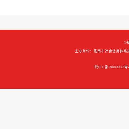
©
主办单位：陇南市社会信用体系
陇ICP备19003315号