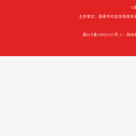
©
主办单位：陇南市社会信用体系
陇ICP备19003315号-1
|
网站标