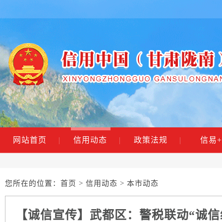
网站首页
|
信用动态
|
政策法规
|
信易+
您所在的位置：
首页
>
信用动态
> 本市动态
【诚信宣传】武都区：警税联动​“诚信