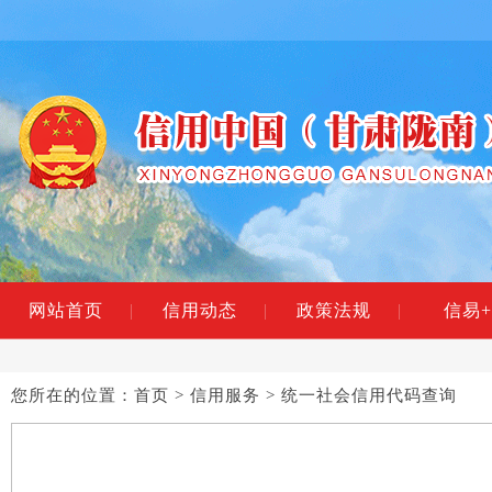
网站首页
|
信用动态
|
政策法规
|
信易+
您所在的位置：
首页
>
信用服务
> 统一社会信用代码查询