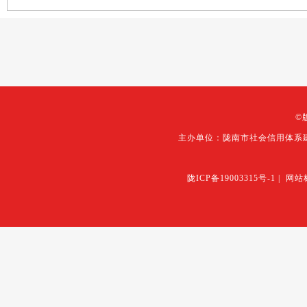
©
主办单位：陇南市社会信用体系
陇ICP备19003315号-1
|
网站标