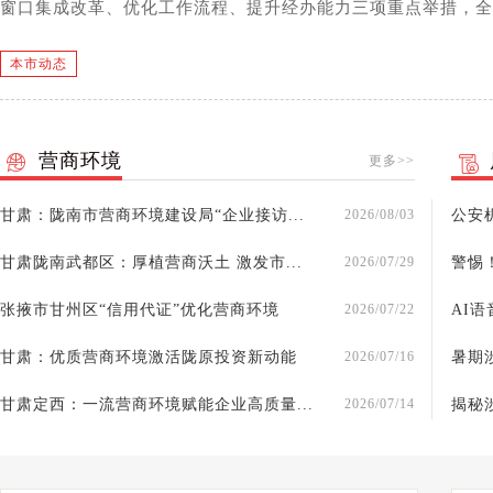
窗口集成改革、优化工作流程、提升经办能力三项重点举措，全力
本市动态
营商环境
更多>>
甘肃：陇南市营商环境建设局“企业接访...
2026/08/03
公安
甘肃陇南武都区：厚植营商沃土 激发市...
2026/07/29
警惕
张掖市甘州区“信用代证”优化营商环境
2026/07/22
AI语
甘肃：优质营商环境激活陇原投资新动能
2026/07/16
暑期
甘肃定西：一流营商环境赋能企业高质量...
2026/07/14
揭秘