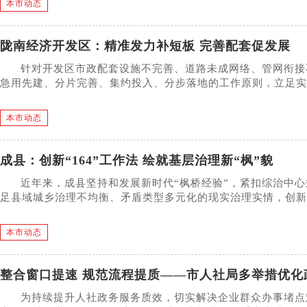
本市动态
陇南经济开发区：精准发力补短板 完善配套促发展
针对开发区市政配套设施不完善、道路未成网络、管网衔接
急用先建、分片完善、集约投入、分步落地的工作原则，立足实际
本市动态
成县：创新“164”工作法 绘就基层治理新“枫”貌
近年来，成县坚持和发展新时代“枫桥经验”，紧扣综治中
足县域城乡治理不均衡、矛盾类型多元化的现实治理实情，创新落
本市动态
整合窗口提速 规范流程提质——市人社局多举措优化
为持续提升人社政务服务质效，切实解决企业群众办事堵点