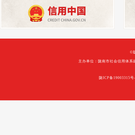
©
主办单位：陇南市社会信用体系
陇ICP备19003315号