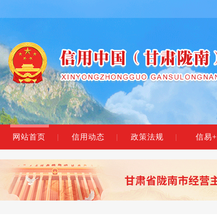
网站首页
|
信用动态
|
政策法规
|
信易+