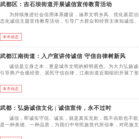
武都区：吉石坝街道开展诚信宣传教育活动
为持续推进社会信用体系建设，涵养文明乡风、优化基层治
态化诚信主题宣传教育活动，引导广大群众和经营主体知诚信、守
本市动态
武都江南街道：入户宣讲传诚信 守信自律树新风
诚信是立身之本，更是城市文明的鲜明底色。为大力弘扬诚
引导商户合规经营、居民守信自律，江南街道近期组织开展了形式
本市动态
武都：弘扬诚信文化 | 诚信宣传，永不过时
诚信，即诚实守信。诚实，就是真实无欺，既不自欺也不欺
是一种美德、一种品质，为我们中华民族世代所信奉，对民族文化