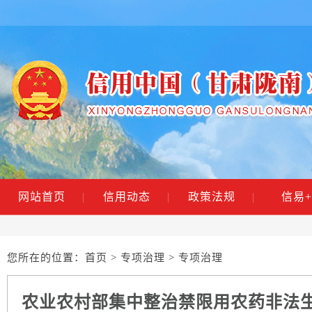
网站首页
|
信用动态
|
政策法规
|
信易+
您所在的位置：
首页
>
专项治理
> 专项治理
农业农村部集中整治禁限用农药非法