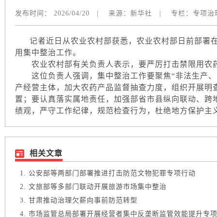
发布时间：
2026/04/20
|
来源：
新华社
|
专栏：
专项治
记者近日从农业农村部获悉，农业农村部日前部署在
用集中整治工作。
农业农村部有关负责人表示，要严厉打击禁限用农药
这位负责人强调，集中整治工作要聚焦“非法生产、非
产经营主体，加大农药产品监督抽查力度，组织开展明
置；要认真落实属地责任，加强部省市县纵向联动、跨
绩观，严守工作纪律，规范检查行为，杜绝地方保护主
相关文章
公安部等两部门部署推进打击防范文物犯罪专项行动
文旅部等多部门联动开展旅游市场集中整治
甘肃推动治理欠薪向事前防范转型
市场监管总局部署开展经营者集中反垄断监管效能提升专