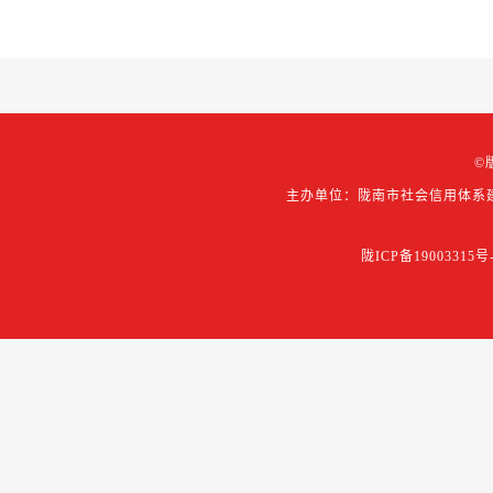
©
主办单位：陇南市社会信用体系
陇ICP备19003315号