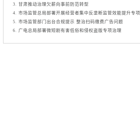
甘肃推动治理欠薪向事前防范转型
市场监管总局部署开展经营者集中反垄断监管效能提升专
市场监管部门出台合规提示 整治扫码缴费广告问题
广电总局部署微短剧有害低俗和侵权盗版专项治理