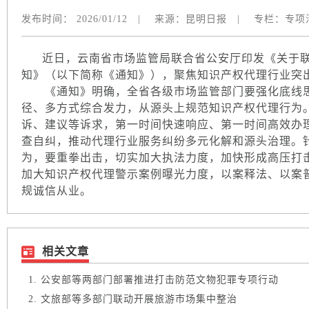
发布时间：
2026/01/12
|
来源：
昆明日报
|
专栏：
专项
近日，云南省市场监管局联合省公安厅印发《关于联
知》（以下简称《通知》），聚焦知识产权代理行业突
《通知》明确，全省各级市场监管部门要强化底线思
径、多方式综合发力，从源头上规范知识产权代理行为
诉、建议等诉求，第一时间快速响应、第一时间高效办
查自纠，推动代理行业服务纠纷多元化解和源头治理。
为，要重拳出击，切实加大执法力度，加快形成高压打
加大知识产权代理警示案例曝光力度，以案释法、以案
规诚信从业。
相关文章
公安部等两部门部署推进打击防范文物犯罪专项行动
文旅部等多部门联动开展旅游市场集中整治