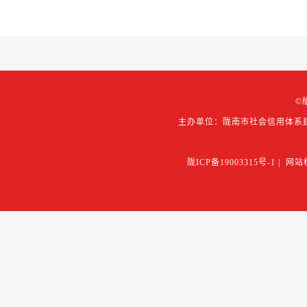
©
主办单位：陇南市社会信用体系
陇ICP备19003315号-1
|
网站标