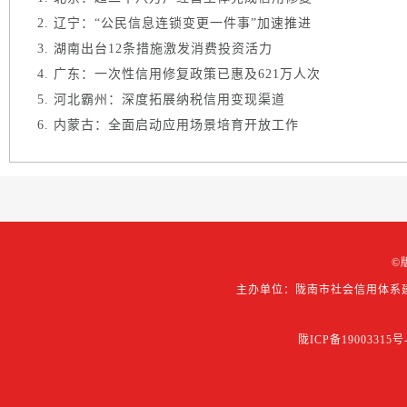
辽宁：“公民信息连锁变更一件事”加速推进
湖南出台12条措施激发消费投资活力
广东：一次性信用修复政策已惠及621万人次
河北霸州：深度拓展纳税信用变现渠道
内蒙古：全面启动应用场景培育开放工作
©
主办单位：陇南市社会信用体系
陇ICP备19003315号