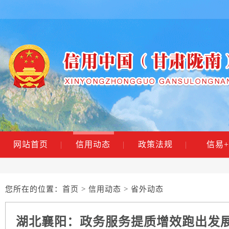
网站首页
|
信用动态
|
政策法规
|
信易+
您所在的位置：
首页
>
信用动态
> 省外动态
湖北襄阳：政务服务提质增效跑出发