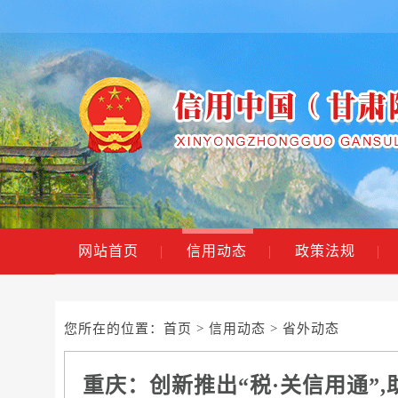
网站首页
|
信用动态
|
政策法规
|
您所在的位置：
首页
>
信用动态
> 省外动态
重庆：创新推出“税·关信用通”