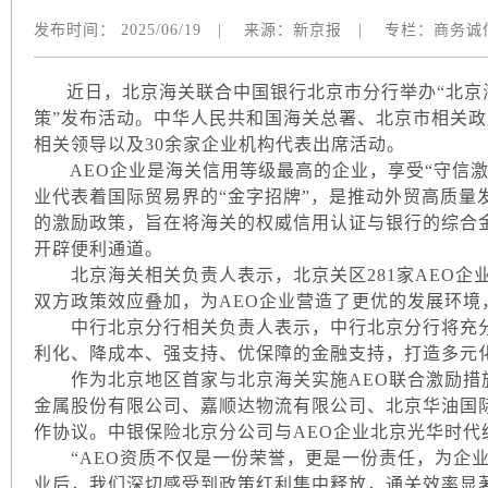
发布时间：
2025/06/19
|
来源：
新京报
|
专栏：
商务诚
近日，北京海关联合中国银行北京市分行举办“北京海
策”发布活动。中华人民共和国海关总署、北京市相关
相关领导以及30余家企业机构代表出席活动。
AEO企业是海关信用等级最高的企业，享受“守信激励”
业代表着国际贸易界的“金字招牌”，是推动外贸高质量
的激励政策，旨在将海关的权威信用认证与银行的综合
开辟便利通道。
北京海关相关负责人表示，北京关区281家AEO企
双方政策效应叠加，为AEO企业营造了更优的发展环境
中行北京分行相关负责人表示，中行北京分行将充分
利化、降成本、强支持、优保障的金融支持，打造多元
作为北京地区首家与北京海关实施AEO联合激励措
金属股份有限公司、嘉顺达物流有限公司、北京华油国际
作协议。中银保险北京分公司与AEO企业北京光华时代
“AEO资质不仅是一份荣誉，更是一份责任，为企业
业后，我们深切感受到政策红利集中释放，通关效率显