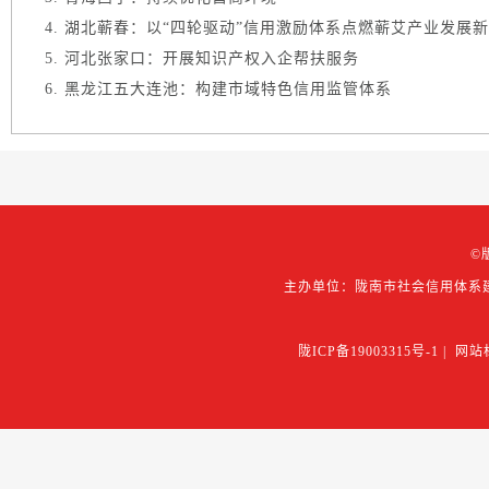
湖北蕲春：以“四轮驱动”信用激励体系点燃蕲艾产业发展
河北张家口：开展知识产权入企帮扶服务
黑龙江五大连池：构建市域特色信用监管体系
©
主办单位：陇南市社会信用体系
陇ICP备19003315号-1
|
网站标