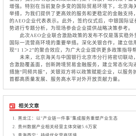
增强。特别在当前复杂多变的国际贸易环境下，北京海
举措，为我们提供了更高效的服务和更稳定的金融支持
的AEO企业代表表示。此外，签约仪式后，中银国际
势进行专题分析，为现场参会企业提供战略决策参考。
此次AEO企业联合激励政策的发布不仅是落实稳外
国际一流营商环境的重要举措。深化关银合作，建立信
现“1 1＞2”的聚合效应，为广大企业提供更多政策指
未来，北京海关与中国银行北京市分行将密切联动，
合激励覆盖面，创新跨境贸易金融服务，建立常态化沟
措施“同频共振”，关银双方将以政策赋能企业，以服务
首都高质量发展、服务高水平对外开放贡献力量。
相关文章
黑龙江：以“产业链一件事”集成服务重塑产业生态
贵州数据产业相关经营主体突破5.6万家
青海西宁：持续优化营商环境