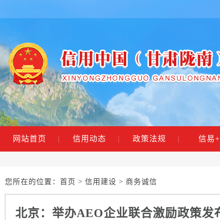
网站首页
|
信用动态
|
政策法规
|
信易+
您所在的位置：
首页
>
信用建设
> 商务诚信
北京：举办AEO企业联合激励政策发