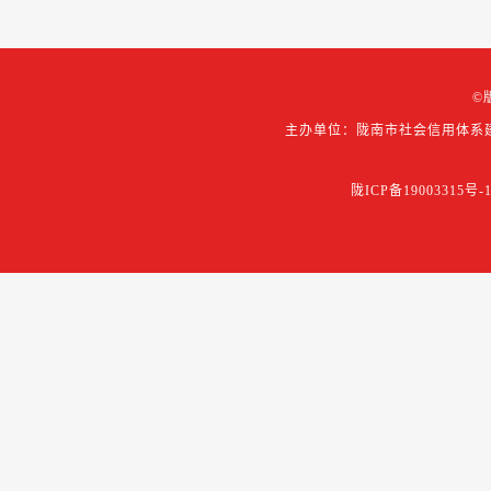
©
主办单位：陇南市社会信用体系
陇ICP备19003315号-