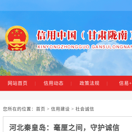
网站首页
|
信用动态
|
政策法规
|
信易+
您所在的位置：
首页
>
信用建设
> 社会诚信
河北秦皇岛：毫厘之间，守护诚信