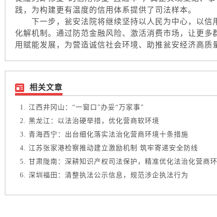
践，为构建更有温度的信用体系提供了司法样本。
下一步，瓮安法院将继续坚持以人民为中心，以信用
化解机制。通过防范金融风险、激活消费市场，让更多
用赋能发展，为营造诚信社会环境、助推瓮安经济高质
相关文章
江西井冈山：“一窗口”办妥“万家事”
黑龙江：以法治硬举措，优化营商软环境
青海西宁：出台细化落实法治化营商环境十条措施
江苏张家港检察推动建立激励机制 筑牢寄递安全防线
甘肃陇南：深耕知识产权司法保护，精准优化法治化营商
深圳福田：清整执法公示信息，规范涉企执法行为