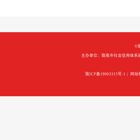
©
主办单位：陇南市社会信用体系
陇ICP备19003315号-1
|
网站标