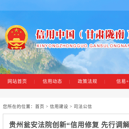
网站首页
|
信用动态
|
政策法规
|
信易+
您所在的位置：
首页
>
信用建设
> 司法公信
贵州瓮安法院创新“信用修复 先行调解