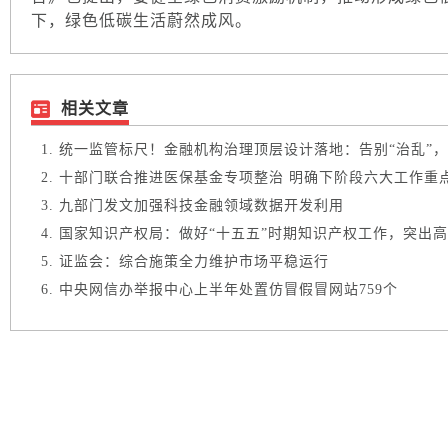
下，绿色低碳生活蔚然成风。
相关文章
统一监管标尺！金融机构治理顶层设计落地：告别“治乱”，锚
十部门联合推进医保基金专项整治 明确下阶段六大工作重
九部门发文加强科技金融领域数据开发利用
国家知识产权局：做好“十五五”时期知识产权工作，突出高质
证监会：综合施策全力维护市场平稳运行
中央网信办举报中心上半年处置仿冒假冒网站759个