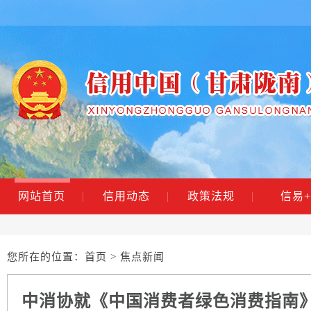
网站首页
|
信用动态
|
政策法规
|
信易+
您所在的位置：
首页
> 焦点新闻
中消协就《中国消费者绿色消费指南