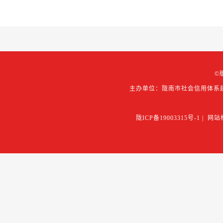
©
主办单位：陇南市社会信用体系
陇ICP备19003315号-1
|
网站标