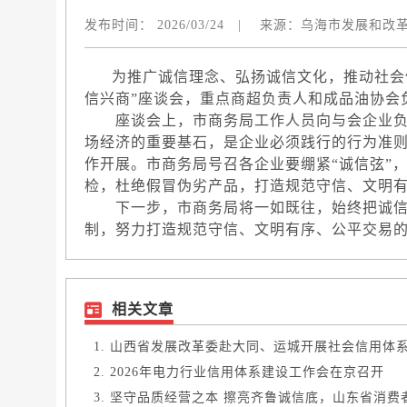
发布时间：
2026/03/24
|
来源：
乌海市发展和改
为推广诚信理念、弘扬诚信文化，推动社会信
信兴商”座谈会，重点商超负责人和成品油协会
座谈会上，市商务局工作人员向与会企业负
场经济的重要基石，是企业必须践行的行为准
作开展。市商务局号召各企业要绷紧“诚信弦”
检，杜绝假冒伪劣产品，打造规范守信、文明有
下一步，市商务局将一如既往，始终把诚信
制，努力打造规范守信、文明有序、公平交易
相关文章
山西省发展改革委赴大同、运城开展社会信用体
2026年电力行业信用体系建设工作会在京召开
坚守品质经营之本 擦亮齐鲁诚信底，山东省消费者