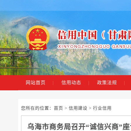
网站首页
|
信用动态
|
政策法规
|
您所在的位置：
首页
>
信用建设
> 行业信用
乌海市商务局召开“诚信兴商”座