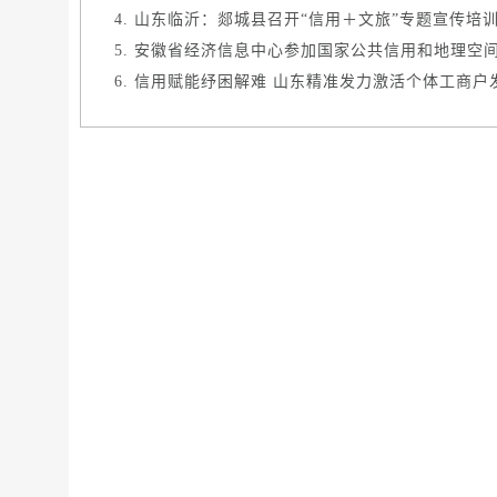
山东临沂：郯城县召开“信用＋文旅”专题宣传培
安徽省经济信息中心参加国家公共信用和地理空间信
信用赋能纾困解难 山东精准发力激活个体工商户