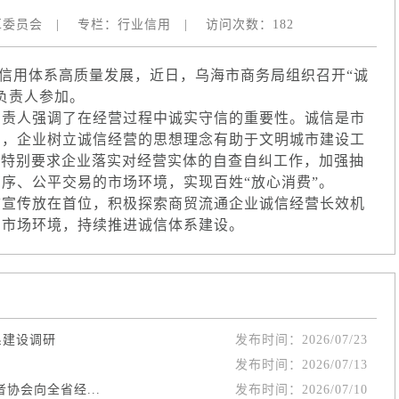
革委员会
|
专栏：
行业信用
|
访问次数：
182
用体系高质量发展，近日，乌海市商务局组织召开“诚
负责人参加。
责人强调了在经营过程中诚实守信的重要性。诚信是市
则，企业树立诚信经营的思想理念有助于文明城市建设工
，特别要求企业落实对经营实体的自查自纠工作，加强抽
序、公平交易的市场环境，实现百姓“放心消费”。
宣传放在首位，积极探索商贸流通企业诚信经营长效机
的市场环境，持续推进诚信体系建设。
系建设调研
发布时间：
2026/07/23
发布时间：
2026/07/13
协会向全省经...
发布时间：
2026/07/10