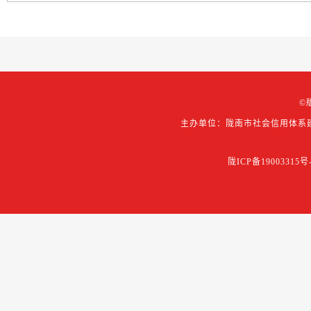
©
主办单位：陇南市社会信用体系
陇ICP备19003315号