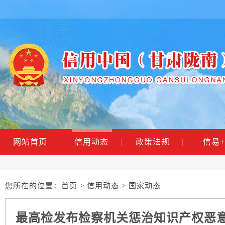
网站首页
|
信用动态
|
政策法规
|
信易+
您所在的位置：
首页
>
信用动态
> 国家动态
最高检发布检察机关惩治知识产权恶