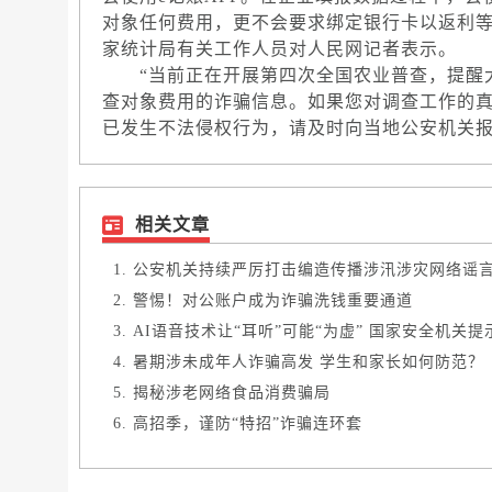
对象任何费用，更不会要求绑定银行卡以返利等
家统计局有关工作人员对人民网记者表示。
“当前正在开展第四次全国农业普查，提醒大
查对象费用的诈骗信息。如果您对调查工作的
已发生不法侵权行为，请及时向当地公安机关报
相关文章
公安机关持续严厉打击编造传播涉汛涉灾网络谣
警惕！对公账户成为诈骗洗钱重要通道
AI语音技术让“耳听”可能“为虚” 国家安全机关提
暑期涉未成年人诈骗高发 学生和家长如何防范？
揭秘涉老网络食品消费骗局
高招季，谨防“特招”诈骗连环套