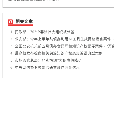
相关文章
民政部：702个非法社会组织被处置
公安部：今年上半年共侦办利用AI工具生成网络谣言案件1
全国公安机关前五月侦办食药环和知识产权犯罪案件3.7万
最高检发布检察机关惩治知识产权恶意诉讼典型案例
市场监管总局：严查“618”大促虚假降价
中央网信办专项整治恶意炒作涉企信息