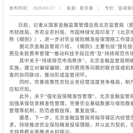
发布时间：
2026/03/17
|
来源：
新京报
|
专栏：
惩戒案
日前，记者从国家金融监督管理总局北京监管局（即“
市财政局、市农业农村局、市园林绿化局印发了《北京
称《细则》），进一步对农业保险精准投保理赔工作提
据北京金融监管局介绍，《细则》主要包括“强化投保
费及条款费率管理”“推动科技手段应用”及“持续规范市
其中关于“持续规范市场秩序”，北京金融监管局明确
实施，建立对骗保骗赔、虚列费用等问题的联合惩戒机
查的协同联动，推动形成监管闭环。
同时，完善政策性农险业务经营适度竞争格局，制作农
应知尽知。
此外，关于“强化投保精准性管理”，北京金融监管局
加强承保信息精准性管理，完善农业基础数据与保险数
管理等机制，防范虚假投保、重复投保。
据悉，下一步，北京金融监管局将指导辖区内经营农
求，持续推进农业保险精准投保理赔，并以此为契机，
支持首都全面推进乡村振兴。​