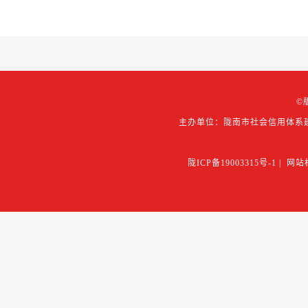
©
主办单位：陇南市社会信用体系
陇ICP备19003315号-1
|
网站标